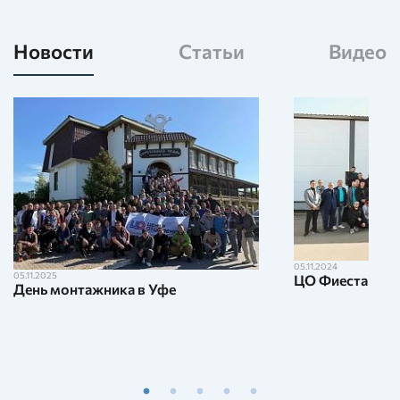
Новости
Статьи
Видео
05.11.2024
05.11.2025
ЦО Фиеста 2024
День монтажника в Уфе