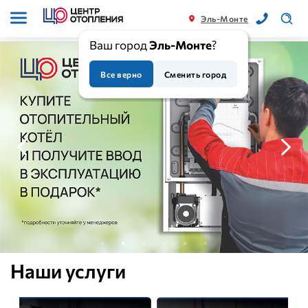
Эль-Монте
Ваш город
Эль-Монте
?
Все верно
Сменить город
Наши услуги