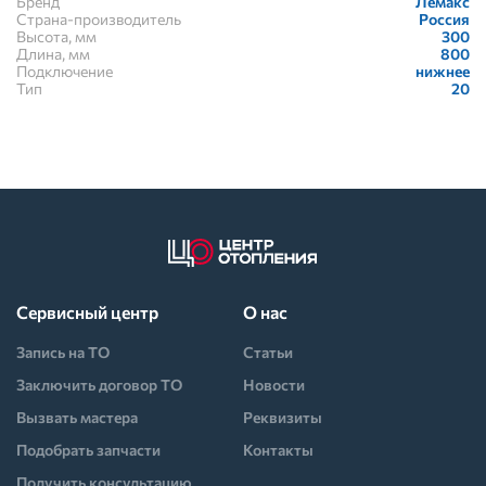
Бренд
Лемакс
Страна-производитель
Россия
Высота, мм
300
Длина, мм
800
Подключение
нижнее
Тип
20
Сервисный центр
О нас
Запись на ТО
Статьи
Заключить договор ТО
Новости
Вызвать мастера
Реквизиты
Подобрать запчасти
Контакты
Получить консультацию