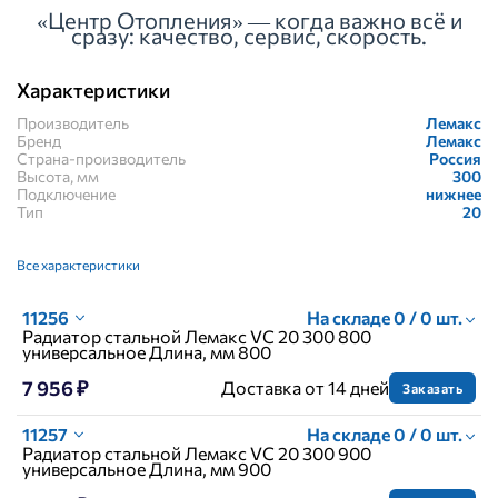
«Центр Отопления» — когда важно всё и
сразу: качество, сервис, скорость.
Характеристики
Производитель
Лемакс
Бренд
Лемакс
Страна-производитель
Россия
Высота, мм
300
Подключение
нижнее
Тип
20
Все характеристики
11256
На складе 0 / 0 шт.
Радиатор стальной Лемакс VC 20 300 800
универсальное Длина, мм 800
7 956 ₽
Доставка от 14 дней
Заказать
11257
На складе 0 / 0 шт.
Радиатор стальной Лемакс VC 20 300 900
универсальное Длина, мм 900