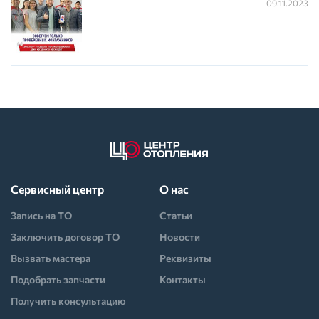
09.11.2023
Сервисный центр
О нас
Запись на ТО
Статьи
Заключить договор ТО
Новости
Вызвать мастера
Реквизиты
Подобрать запчасти
Контакты
Получить консультацию