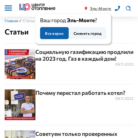
Эль-Монте
Ваш город
Эль-Монте
?
Главная
/
Статьи
Статьи
Все верно
Сменить город
Социальную газификацию продлили
на 2023 год. Газ в каждый дом!
09.11.2023
Почему перестал работать котел?
09.11.2023
Советуем только проверенных