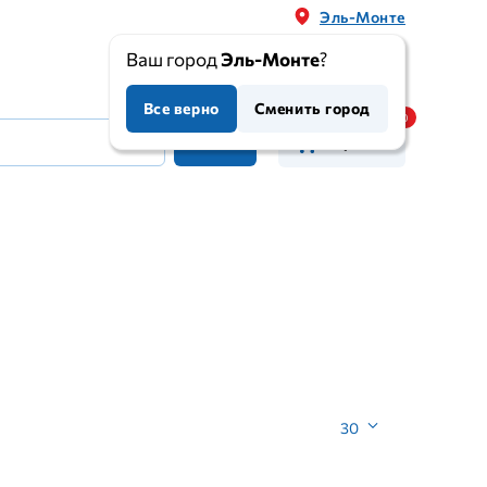
Эль-Монте
Ваш город
Эль-Монте
?
Все верно
Сменить город
Корзина
30