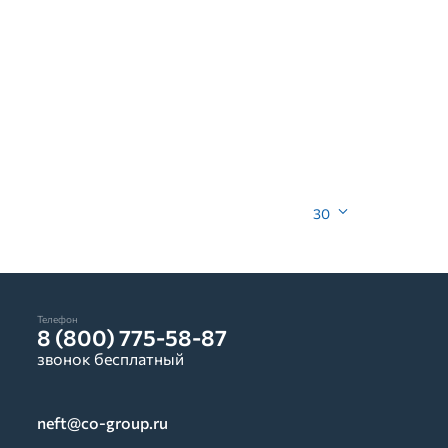
30
Телефон
8 (800) 775-58-87
звонок бесплатный
neft@co-group.ru