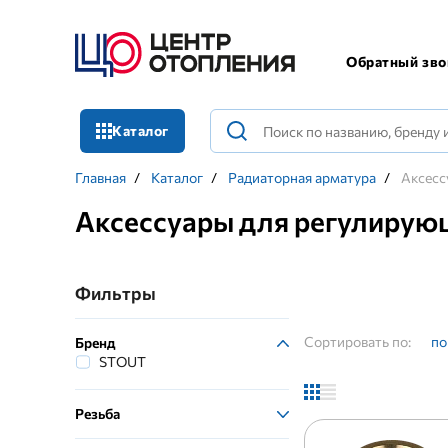
Обратный зво
Каталог
Главная
/
Каталог
/
Радиаторная арматура
/
Аксесс
Аксессуары для регулирую
Фильтры
Сортировать по:
по
Бренд
STOUT
Резьба