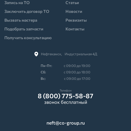
Запись на ТО
Статьи
Заключить договор ТО
Новости
Вызвать мастера
Реквизиты
Подобрать запчасти
Контакты
Получить консультацию
Нефтекамск,⠀Индустриальная 4Д
Пн-Пт:
с 09:00 до 19:00
Cб:
с 09:00 до 18:00
Вс:
с 09:00 до 17:00
Телефон
8 (800) 775-58-87
звонок бесплатный
neft@co-group.ru