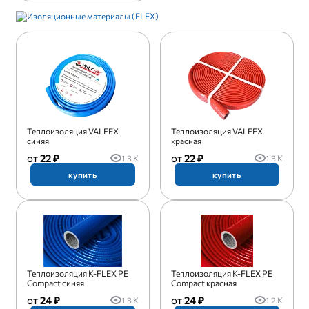
Теплоизоляция VALFEX
Теплоизоляция VALFEX
синяя
красная
22 ₽
22 ₽
1.3 K
1.3 K
купить
купить
Теплоизоляция K-FLEX PE
Теплоизоляция K-FLEX PE
Compact синяя
Compact красная
24 ₽
24 ₽
1.3 K
1.2 K