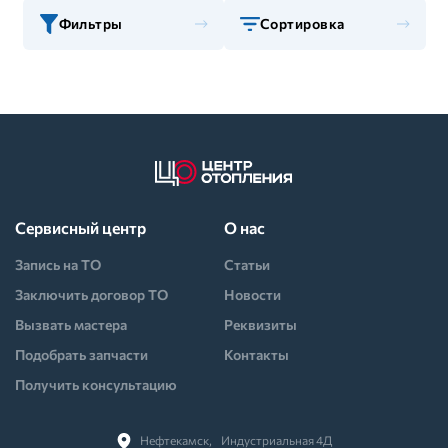
Фильтры
Сортировка
Сервисный центр
О нас
Запись на ТО
Статьи
Заключить договор ТО
Новости
Вызвать мастера
Реквизиты
Подобрать запчасти
Контакты
Получить консультацию
Нефтекамск,⠀Индустриальная 4Д