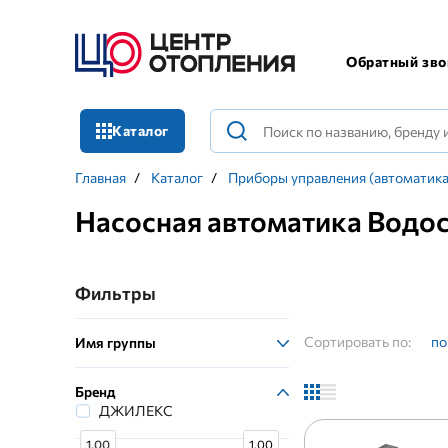
Обратный зво
Каталог
Главная
/
Каталог
/
Приборы управления (автоматика
Насосная автоматика Водо
Фильтры
Сортировать по:
по
Имя группы
Бренд
ДЖИЛЕКС
1.00
1.00