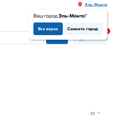
Эль-Монте
Ваш город
Эль-Монте
?
Все верно
Сменить город
Корзина
30