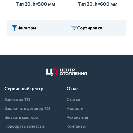
Тип 20, h=500 мм
Тип 20, h=600 мм
Фильтры
Сортировка
Сервисный центр
О нас
Запись на ТО
Статьи
Заключить договор ТО
Новости
Вызвать мастера
Реквизиты
Подобрать запчасти
Контакты