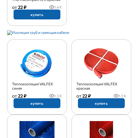
22 ₽
1.4 K
купить
Теплоизоляция VALFEX
Теплоизоляция VALFEX
синяя
красная
22 ₽
22 ₽
1.3 K
1.3 K
купить
купить