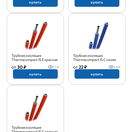
купить
купить
Трубная изоляция
Трубная изоляция
Thermacompact IS E красная
Thermacompact IS C синяя
30 ₽
22 ₽
1.1 K
1.4 K
купить
купить
Трубная изоляция
Thermacompact IS C красная