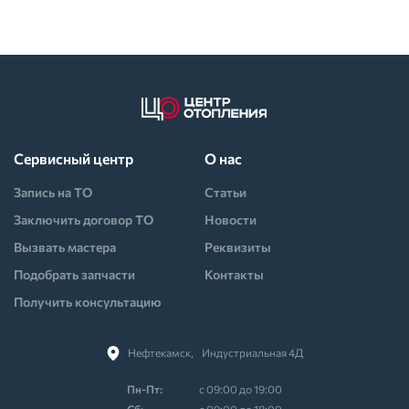
Сервисный центр
О нас
Запись на ТО
Статьи
Заключить договор ТО
Новости
Вызвать мастера
Реквизиты
Подобрать запчасти
Контакты
Получить консультацию
Нефтекамск,⠀Индустриальная 4Д
Пн-Пт:
с 09:00 до 19:00