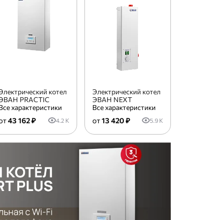
Электрический котел
Электрический котел
ЭВАН PRACTIC
ЭВАН NEXT
Все характеристики
Все характеристики
43 162 ₽
13 420 ₽
4.2 K
5.9 K