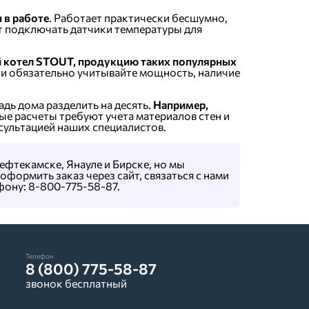
 в работе
. Работает практически бесшумно,
т подключать датчики температуры для
й котел STOUT, продукцию таких популярных
ли обязательно учитывайте мощность, наличие
ь дома разделить на десять.
Например,
ные расчеты требуют учета материалов стен и
сультацией наших специалистов.
фтекамске, Янауле и Бирске, но мы
формить заказ через сайт, связаться с нами
фону: 8-800-775-58-87.
Телефон
8 (800) 775-58-87
звонок бесплатный