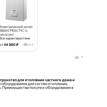
Электрический котел
ЭВАН PRACTIC (с
насосом)
Все характеристики
44 860 ₽
4.6 K
30
трокотел для отопления частного дома и
 оборудования для систем отопления,
. Преимущества покупки оборудования в