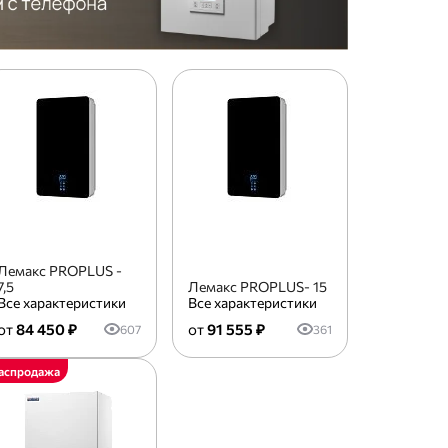
Лемакс PROPLUS -
7,5
Лемакс PROPLUS- 15
Все характеристики
Все характеристики
84 450 ₽
91 555 ₽
607
361
аспродажа