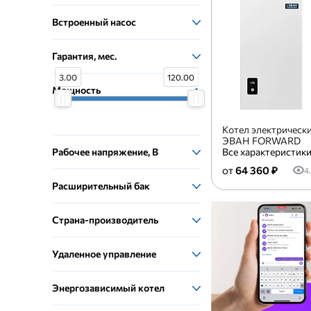
Встроенный насос
Гарантия, мес.
3.00
120.00
Мощность
Котел электрическ
ЭВАН FORWARD
Рабочее напряжение, В
Все характеристик
64 360 ₽
4
Расширительный бак
Страна-производитель
Удаленное управление
Энергозависимый котел