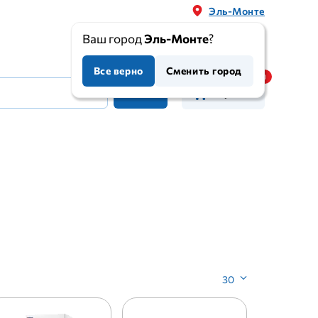
Эль-Монте
Ваш город
Эль-Монте
?
Все верно
Сменить город
Корзина
30