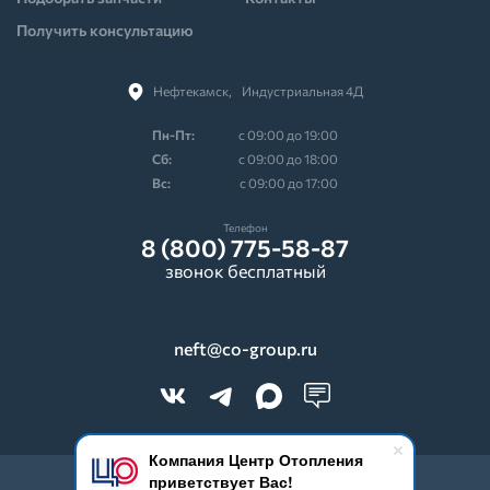
Получить консультацию
Нефтекамск,⠀Индустриальная 4Д
Пн-Пт:
с 09:00 до 19:00
Cб:
с 09:00 до 18:00
Вс:
с 09:00 до 17:00
Телефон
8 (800) 775-58-87
звонок бесплатный
neft@co-group.ru
Компания Центр Отопления
приветствует Вас!