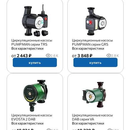
Циркуляционные насосы
Циркуляционные насосы
PUMPMAN серии TRS
PUMPMAN серии GRS
Все характеристики
Все характеристики
2 443 ₽
3 848 ₽
2.6 K
2.8 K
купить
купить
Циркуляционные насосы
Циркуляционные насосы
EVOSTA 2 DAB
DAB серия VA
Все характеристики
Все характеристики