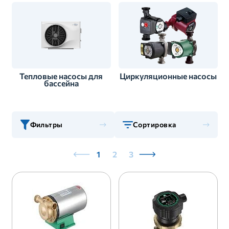
Тепловые насосы для
Циркуляционные насосы
бассейна
Фильтры
Сортировка
1
2
3