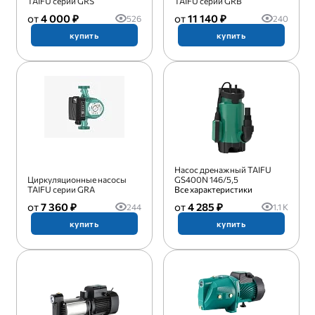
TAIFU серии GRS
TAIFU серии GRB
4 000 ₽
11 140 ₽
526
240
купить
купить
Насос дренажный TAIFU
Циркуляционные насосы
GS400N 146/5,5
TAIFU серии GRA
Все характеристики
7 360 ₽
4 285 ₽
244
1.1 K
купить
купить