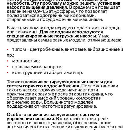
неудобств.
Эту проблему можно решить, установив
насос повышения давления
. В среднем он повышает
давление на 0,9-1,5 атмосферы, что позволяет
пользоваться водогрейными колонками,
стиральными и посудомоечными машинами.
В частных домах вода нередко подается из колодца
или скважины.
Для ее подачи используются
специализированные погружные насосы
. У нас
представлены самые разные модели, отличающиеся:
типом – центробежные, винтовые, вибрационные и
пр.;
мощностью;
создаваемым напором;
конструкцией и габаритами и пр.
Также в наличии рециркуляционные насосы для
систем горячего водоснабжения
. После установки
такого насоса горячая вода начинает идти
практически сразу же после открытия крана, что
обеспечивает высокий уровень комфорта и
экономию воды. Большинство моделей
поддерживают частотное регулирование.
Особого внимания заслуживают системы
управления насосами
. В комплект входят реле
высокого и низкого давления, обеспечивающие
автоматическое включение и выключение насоса при