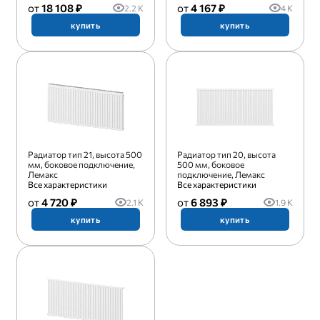
18 108 ₽
4 167 ₽
2.2 K
4 K
купить
купить
Радиатор тип 21, высота 500
Радиатор тип 20, высота
мм, боковое подключение,
500 мм, боковое
Лемакс
подключение, Лемакс
Все характеристики
Все характеристики
4 720 ₽
6 893 ₽
2.1 K
1.9 K
купить
купить