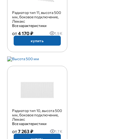
Радиатор тип 11, высота 500
мм, боковое подключение,
Лемакс
Все характеристики
4 170 ₽
1.9 K
купить
Радиатор тип 10, высота 500
мм, боковое подключение,
Лемакс
Все характеристики
7 263 ₽
1.7 K
купить