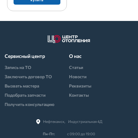
Сервисный центр
О нас
Запись на ТО
Статьи
Заключить договор ТО
Новости
Вызвать мастера
Реквизиты
Подобрать запчасти
Контакты
Получить консультацию
Нефтекамск,⠀Индустриальная 4Д
Пн-Пт:
с 09:00 до 19:00