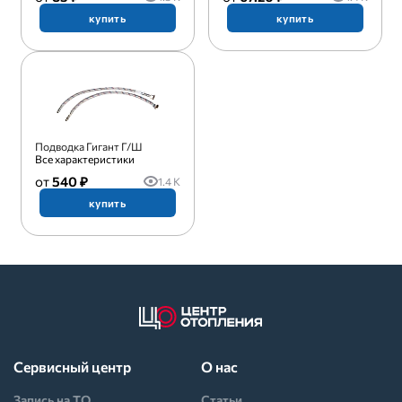
купить
купить
Подводка Гигант Г/Ш
Все характеристики
540 ₽
1.4 K
купить
Сервисный центр
О нас
Запись на ТО
Статьи