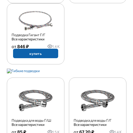
Подводка Гигант Г/Г
Все характеристики
846 ₽
1.4 K
купить
Подводка для воды Г/Ш
Подводка для воды Г/Г
Все характеристики
Все характеристики
85 ₽
67.20 ₽
1.5 K
1.4 K