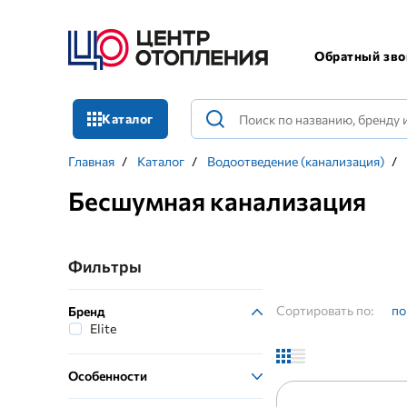
Обратный зво
Каталог
Главная
/
Каталог
/
Водоотведение (канализация)
/
Бесшумная канализация
Фильтры
Сортировать по:
по
Бренд
Elite
Особенности