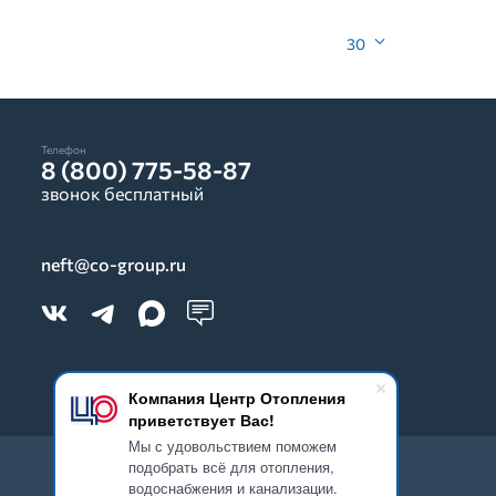
30
Телефон
8 (800) 775-58-87
звонок бесплатный
neft@co-group.ru
Компания Центр Отопления
приветствует Вас!
Мы с удовольствием поможем
подобрать всё для отопления,
водоснабжения и канализации.