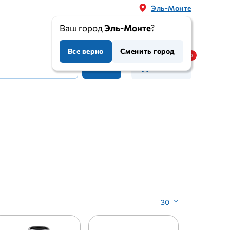
Эль-Монте
Ваш город
Эль-Монте
?
Все верно
Сменить город
Корзина
30