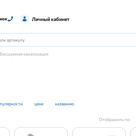
Личный кабинет
нок
Бесшумная канализация
пулярности
цене
названию
Отображать по: