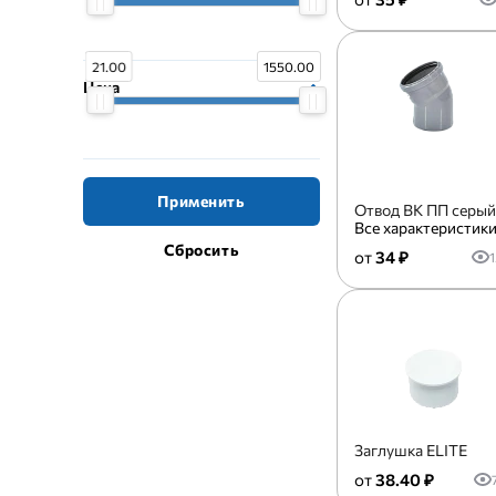
21.00
1550.00
Цена
Применить
Отвод ВК ПП серый
Все характеристик
34 ₽
1
Заглушка ELITE
38.40 ₽