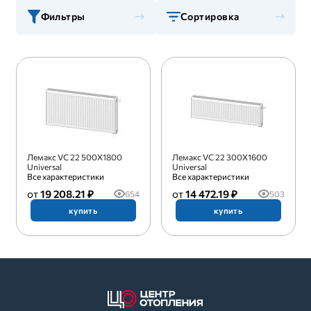
Фильтры
Сортировка
Лемакс VC 22 500X1800
Лемакс VC 22 300X1600
Universal
Universal
Все характеристики
Все характеристики
19 208.21 ₽
14 472.19 ₽
654
503
купить
купить