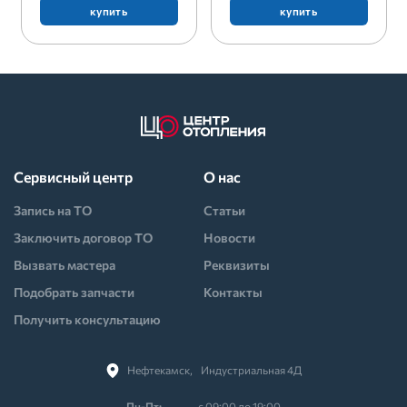
купить
купить
Сервисный центр
О нас
Запись на ТО
Статьи
Заключить договор ТО
Новости
Вызвать мастера
Реквизиты
Подобрать запчасти
Контакты
Получить консультацию
Нефтекамск,⠀Индустриальная 4Д
Пн-Пт:
с 09:00 до 19:00