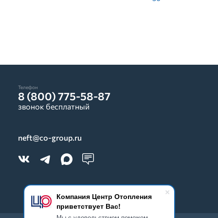
Телефон
8 (800) 775-58-87
звонок бесплатный
neft@co-group.ru
Компания Центр Отопления
приветствует Вас!
Мы с удовольствием поможем