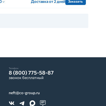
 0
Доставка от 2 дней
Заказать
Телефон
8 (800) 775-58-87
звонок бесплатный
neft@co-group.ru