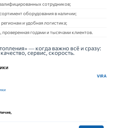
квалифицированных сотрудников;
сортимент оборудования в наличии;
 регионам и удобная логистика;
 проверенная годами и тысячами клиентов.
топления» — когда важно всё и сразу:
качество, сервис, скорость.
ики
VIRA
ики
личие,