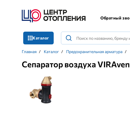
Обратный зво
Каталог
Главная
/
Каталог
/
Предохранительная арматура
/
Сепаратор воздуха VIRAven