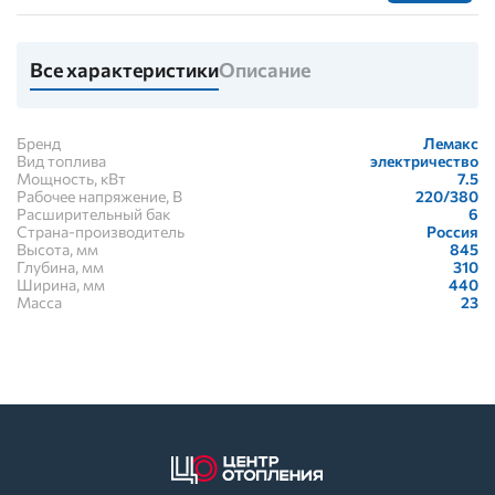
Все характеристики
Описание
Бренд
Лемакс
Вид топлива
электричество
Мощность, кВт
7.5
Рабочее напряжение, В
220/380
Расширительный бак
6
Страна-производитель
Россия
Высота, мм
845
Глубина, мм
310
Ширина, мм
440
Масса
23