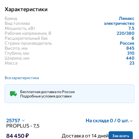
Характеристики
Бренд
Лемакс
Вид топлива
электричество
Мощность, кВт
7.5
Рабочее напряжение, В
220/380
Расширительный бак
6
Страна-производитель
Россия
Высота, мм
845
Глубина, мм
310
Ширина, мм
440
Масса
23
Все характеристики
Бесплатная доставка по России
Подробные условия доставки
25757
На складе 0 / 0 шт.
PROPLUS - 7,5
84 450 ₽
Доставка от 14 дней
Заказать