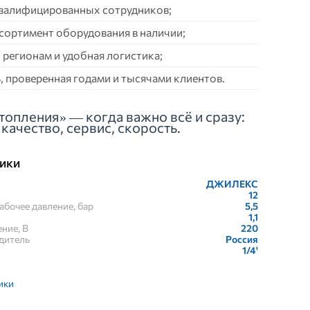
квалифицированных сотрудников;
сортимент оборудования в наличии;
 регионам и удобная логистика;
 проверенная годами и тысячами клиентов.
топления» — когда важно всё и сразу:
качество, сервис, скорость.
ики
ДЖИЛЕКС
12
бочее давление, бар
5,5
1,1
ние, В
220
дитель
Россия
1/4'
ики