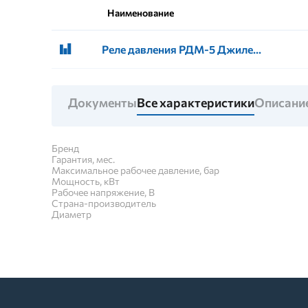
Наименование
Реле давления РДМ-5 Джилекс
Документы
Все характеристики
Описани
Бренд
Гарантия, мес.
Максимальное рабочее давление, бар
Мощность, кВт
Рабочее напряжение, В
Страна-производитель
Диаметр