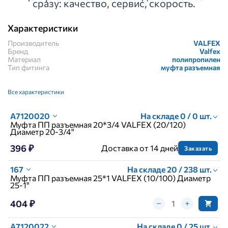
сразу: качество, сервис, скорость.
Характеристики
Производитель
VALFEX
Бренд
Valfex
Материал
полипропилен
Тип фитинга
муфта разъемная
Все характеристики
A7120020
На складе 0 / 0 шт.
Муфта ПП разъемная 20*3/4 VALFEX (20/120)
Диаметр 20-3/4"
396 ₽
Доставка от 14 дней
Заказать
167
На складе 20 / 238 шт.
Муфта ПП разъемная 25*1 VALFEX (10/100) Диаметр
25-1"
404 ₽
A7120022
На складе 0 / 25 шт.