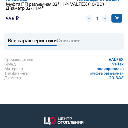
Муфта ПП разъемная 32*1 1/4 VALFEX (10/80)
Диаметр 32-1 1/4"
556 ₽
Все характеристики
Описание
Производитель
VALFEX
Бренд
Valfex
Материал
полипропилен
Тип фитинга
муфта разъемная
Диаметр
20-3/4"