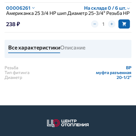
00006261
На складе 0 / 6 шт.
Американка 25 3/4 НР шип Диаметр 25-3/4" Резьба НР
238 ₽
Все характеристики
Описание
Резьба
ВР
Тип фитинга
муфта разъемная
Диаметр
20-1/2"