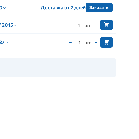
 0
Доставка от 2 дней
Заказать
/ 2015
шт
 37
шт