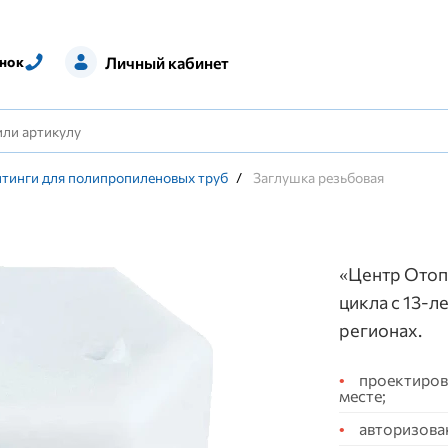
Личный кабинет
нок
тинги для полипропиленовых труб
/
Заглушка резьбовая
«Центр Отоп
цикла с 13-л
регионах.
проектирова
месте;
авторизова