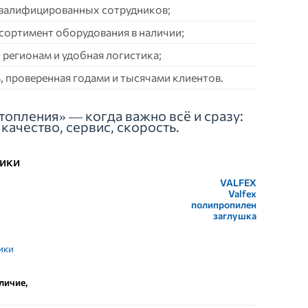
квалифицированных сотрудников;
сортимент оборудования в наличии;
 регионам и удобная логистика;
 проверенная годами и тысячами клиентов.
топления» — когда важно всё и сразу:
качество, сервис, скорость.
ики
VALFEX
Valfex
полипропилен
заглушка
ики
личие,