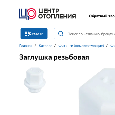
Обратный зво
Каталог
Главная
/
Каталог
/
Фитинги (комплектующие)
/
Фи
Заглушка резьбовая