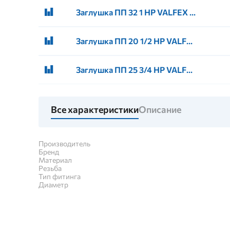
Заглушка ПП 32 1 НР VALFEX (120/480)
Заглушка ПП 20 1/2 НР VALFEX (250/1000)
Заглушка ПП 25 3/4 НР VALFEX (150/900)
Все характеристики
Описание
Производитель
Бренд
Материал
Резьба
Тип фитинга
Диаметр