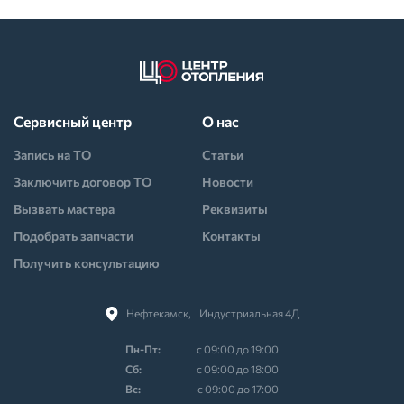
Сервисный центр
О нас
Запись на ТО
Статьи
Заключить договор ТО
Новости
Вызвать мастера
Реквизиты
Подобрать запчасти
Контакты
Получить консультацию
Нефтекамск,⠀Индустриальная 4Д
Пн-Пт:
с 09:00 до 19:00
Cб:
с 09:00 до 18:00
Вс:
с 09:00 до 17:00