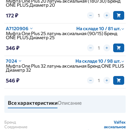
Муфта One Plus 20 латунь аксиальная (180/30) Бренд
ONE PLUS Диаметр 20
172 ₽
A7120906
На складе 10 / 81 шт.
Муфта One Plus 25 латунь аксиальная (90/15) Бренд
ONE PLUS Диаметр 25
346 ₽
7024
На складе 10 / 98 шт.
Муфта One Plus 32 латунь аксиальная Бренд ONE PLUS
Диаметр 32
546 ₽
Все характеристики
Описание
Бренд
Valfex
Соединение
аксиальное