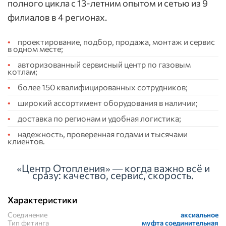
полного цикла с 13-летним опытом и сетью из 9
филиалов в 4 регионах.
проектирование, подбор, продажа, монтаж и сервис
в одном месте;
авторизованный сервисный центр по газовым
котлам;
более 150 квалифицированных сотрудников;
широкий ассортимент оборудования в наличии;
доставка по регионам и удобная логистика;
надежность, проверенная годами и тысячами
клиентов.
«Центр Отопления» — когда важно всё и
сразу: качество, сервис, скорость.
Характеристики
Соединение
аксиальное
Тип фитинга
муфта соединительная