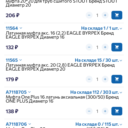
муфта 20*20 для труб сшитого STOUT Бренд STOUT
Диаметр 20
206 ₽
11564
На складе 1 / 1 шт.
Латунная муфта акс. 16 (2.2) EAGLE BYRPEX Бренд
EAGLE BYRPEX Диаметр 16
132 ₽
11565
На складе 15 / 30 шт.
Латунная муфта акс. 20 (2.8) EAGLE BYRPEX Бренд
EAGLE BYRPEX Диаметр 20
179 ₽
A7118705
На складе 112 / 303 шт.
Муфта One Plus 16 латунь аксиальная (300/50) Бренд
ONE PLUS Диаметр 16
138 ₽
A7118706
На складе 0 / 115 шт.