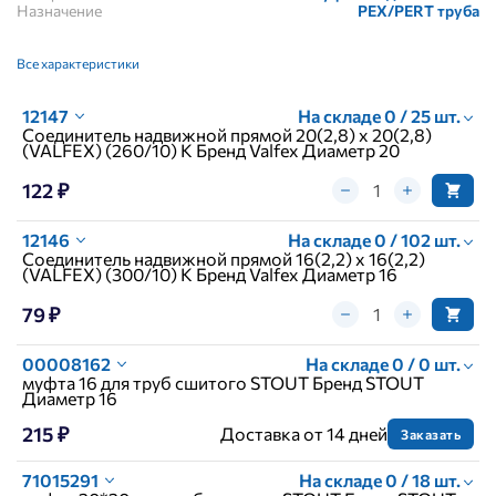
Назначение
PEX/PERT труба
Все характеристики
12147
На складе 0 / 25 шт.
Соединитель надвижной прямой 20(2,8) х 20(2,8)
(VALFEX) (260/10) К Бренд Valfex Диаметр 20
122 ₽
12146
На складе 0 / 102 шт.
Соединитель надвижной прямой 16(2,2) х 16(2,2)
(VALFEX) (300/10) К Бренд Valfex Диаметр 16
79 ₽
00008162
На складе 0 / 0 шт.
муфта 16 для труб сшитого STOUT Бренд STOUT
Диаметр 16
215 ₽
Доставка от 14 дней
Заказать
71015291
На складе 0 / 18 шт.