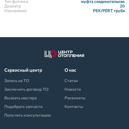
Тип фитинга
муфта соединительная
Диаметр
20
Назначение
PEX/PERT труба
Сервисный центр
О нас
Запись на ТО
Статьи
Заключить договор ТО
Новости
Вызвать мастера
Реквизиты
Подобрать запчасти
Контакты
Получить консультацию