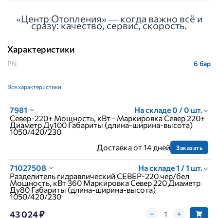
«Центр Отопления» — когда важно всё и
сразу: качество, сервис, скорость.
Характеристики
PN
6 бар
Все характеристики
7981
На складе 0 / 0 шт.
Север-220+ Мощность, кВт - Маркировка Север 220+
Диаметр Ду100 Габариты (длина-ширина-высота)
1050/420/230
Доставка от 14 дней
Заказать
71027508
На складе 1 / 1 шт.
Разделитель гидравлический СЕВЕР-220 чер/бел
Мощность, кВт 360 Маркировка Север 220 Диаметр
Ду80 Габариты (длина-ширина-высота)
1050/420/230
43 024 ₽