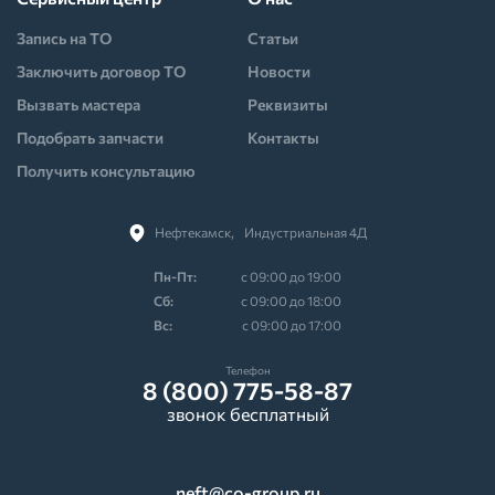
Запись на ТО
Статьи
Заключить договор ТО
Новости
Вызвать мастера
Реквизиты
Подобрать запчасти
Контакты
Получить консультацию
Нефтекамск,⠀Индустриальная 4Д
Пн-Пт:
с 09:00 до 19:00
Cб:
с 09:00 до 18:00
Вс:
с 09:00 до 17:00
Телефон
8 (800) 775-58-87
звонок бесплатный
neft@co-group.ru