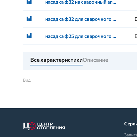
насадка ф32 на сварочный аппарат VALFEX
насадка ф32 для сварочного аппарата ГОЛУБОЙ ОКЕАН
насадка ф25 для сварочного аппарата ГОЛУБОЙ ОКЕАН
Все характеристики
Описание
Вид
Серв
Запис