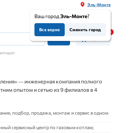
Эль-Монте
Ваш город
Эль-Монте
?
Все верно
Сменить город
Корзина
 аппарат
ления» — инженерная компания полного
етним опытом и сетью из 9 филиалов в 4
ние, подбор, продажа, монтаж и сервис в одном
нный сервисный центр по газовым котлам;