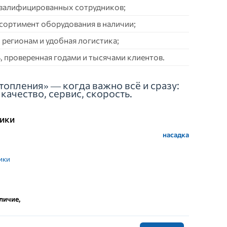
квалифицированных сотрудников;
сортимент оборудования в наличии;
 регионам и удобная логистика;
 проверенная годами и тысячами клиентов.
топления» — когда важно всё и сразу:
качество, сервис, скорость.
ики
насадка
ики
личие,