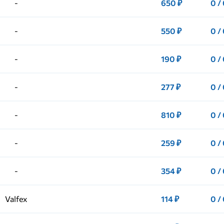
-
650 ₽
0 /
-
550 ₽
0 /
-
190 ₽
0 /
-
277 ₽
0 /
-
810 ₽
0 /
-
259 ₽
0 /
-
354 ₽
0 /
Valfex
114 ₽
0 /