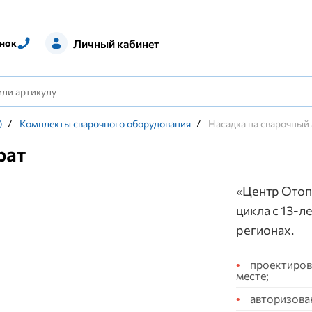
Личный кабинет
нок
)
/
Комплекты сварочного оборудования
/
Насадка на сварочный
рат
«Центр Отоп
цикла с 13-л
регионах.
проектирова
месте;
авторизова