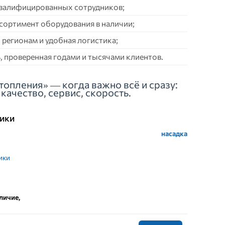
квалифицированных сотрудников;
сортимент оборудования в наличии;
 регионам и удобная логистика;
 проверенная годами и тысячами клиентов.
топления» — когда важно всё и сразу:
качество, сервис, скорость.
ики
насадка
ики
личие,