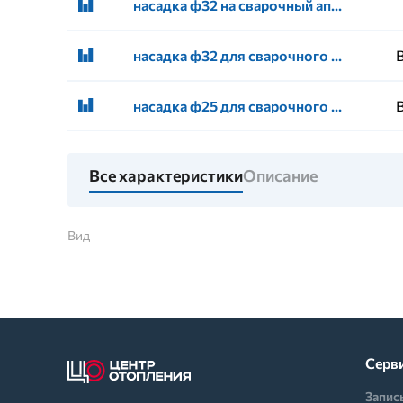
насадка ф32 на сварочный аппарат VALFEX
насадка ф32 для сварочного аппарата ГОЛУБОЙ ОКЕАН
насадка ф25 для сварочного аппарата ГОЛУБОЙ ОКЕАН
Все характеристики
Описание
Вид
Серв
Запис