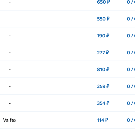
-
650 ₽
0 /
-
550 ₽
0 /
-
190 ₽
0 /
-
277 ₽
0 /
-
810 ₽
0 /
-
259 ₽
0 /
-
354 ₽
0 /
Valfex
114 ₽
0 /