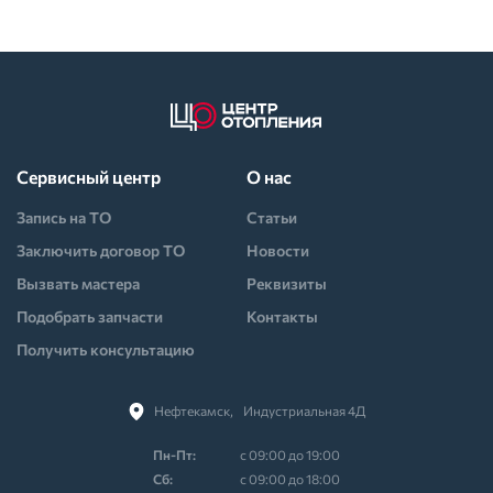
Сервисный центр
О нас
Запись на ТО
Статьи
Заключить договор ТО
Новости
Вызвать мастера
Реквизиты
Подобрать запчасти
Контакты
Получить консультацию
Нефтекамск,⠀Индустриальная 4Д
Пн-Пт:
с 09:00 до 19:00
Cб:
с 09:00 до 18:00