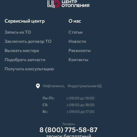
Сервисный центр
О нас
Запись на ТО
Статьи
Заключить договор ТО
Новости
Вызвать мастера
Реквизиты
Подобрать запчасти
Контакты
Получить консультацию
Нефтекамск,⠀Индустриальная 4Д
Пн-Пт:
с 09:00 до 19:00
Cб:
с 09:00 до 18:00
Вс:
с 09:00 до 17:00
Телефон
8 (800) 775-58-87
звонок бесплатный