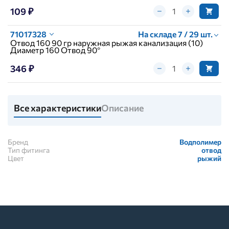
109 ₽
71017328
На складе 7 / 29 шт.
Отвод 160 90 гр наружная рыжая канализация (10)
Диаметр 160 Отвод 90°
346 ₽
Все характеристики
Описание
Бренд
Водполимер
Тип фитинга
отвод
Цвет
рыжий