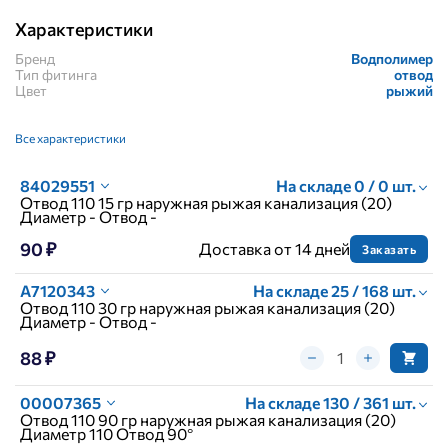
Характеристики
Бренд
Водполимер
Тип фитинга
отвод
Цвет
рыжий
Все характеристики
84029551
На складе 0 / 0 шт.
Отвод 110 15 гр наружная рыжая канализация (20)
Диаметр - Отвод -
90 ₽
Доставка от 14 дней
Заказать
A7120343
На складе 25 / 168 шт.
Отвод 110 30 гр наружная рыжая канализация (20)
Диаметр - Отвод -
88 ₽
00007365
На складе 130 / 361 шт.
Отвод 110 90 гр наружная рыжая канализация (20)
Диаметр 110 Отвод 90°