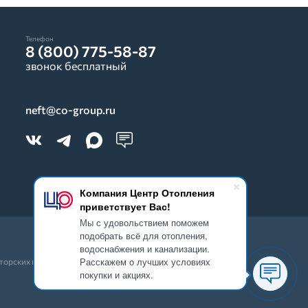
Телефон
8 (800) 775-58-87
звонок бесплатный
neft@co-group.ru
Компания Центр Отопления
приветствует Вас!
Мы с удовольствием поможем
подобрать всё для отопления,
водоснабжения и канализации.
Расскажем о лучших условиях
вторских прав запрещено.
покупки и акциях.