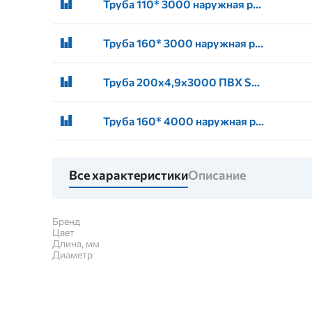
Труба 110* 3000 наружная рыжая канализация (5)
Труба 160* 3000 наружная рыжая канализация (2)
Труба 200х4,9х3000 ПВХ SN4 наружная (рыжая)
Труба 160* 4000 наружная рыжая канализация (2)
Все характеристики
Описание
Бренд
Цвет
Длина, мм
Диаметр