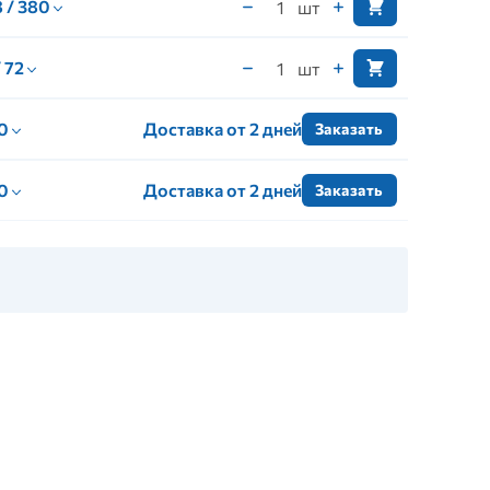
 / 380
шт
/ 72
шт
 0
Доставка от 2 дней
Заказать
 0
Доставка от 2 дней
Заказать