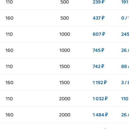
110
500
239 ₽
191
160
500
437 ₽
0 / 
110
1000
607 ₽
245
160
1000
745 ₽
26 
110
1500
742 ₽
88 
160
1500
1 192 ₽
3 /
110
2000
1 032 ₽
110
160
2000
1 484 ₽
26 