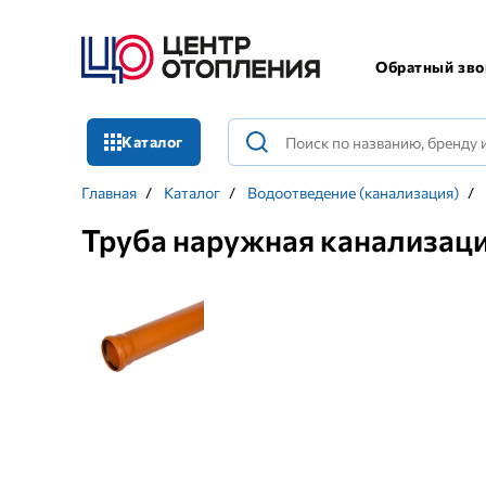
Обратный зво
Каталог
Главная
/
Каталог
/
Водоотведение (канализация)
/
Труба наружная канализац