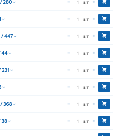
 / 280
шт
1
шт
 / 447
шт
/ 44
шт
/ 231
шт
 8
шт
 / 368
шт
/ 38
шт