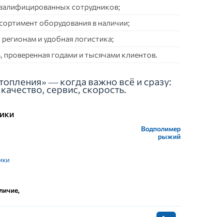
квалифицированных сотрудников;
сортимент оборудования в наличии;
 регионам и удобная логистика;
 проверенная годами и тысячами клиентов.
топления» — когда важно всё и сразу:
качество, сервис, скорость.
ики
Водполимер
рыжий
ики
личие,