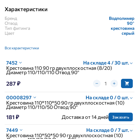
Характеристики
Бренд
Водполимер
Отвод
90°
Тип фитинга
крестовина
Цвет
серый
Все характеристики
7452
На складе 4 / 30 шт.
Крестовина 110 90 гр двухплоскостная (8/20)
Диаметр 110/110/110 Отвод 90°
287 ₽
00008297
На складе 0 / 0 шт.
Крестовина 110*110*50 90 гр двухплоскостная (10)
Диаметр 110/110/50 Отвод 90°
181 ₽
Доставка от 14 дней
Заказать
7449
На складе 0 / 7 шт.
Крестовина 110*50*50 90 гр двухплоскостная (10)