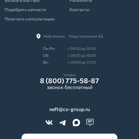
Вызвать мастера
Реквизиты
Подобрать запчасти
Контакты
Получить консультацию
Нефтекамск,⠀Индустриальная 4Д
Пн-Пт:
с 09:00 до 19:00
Cб:
с 09:00 до 18:00
Вс:
с 09:00 до 17:00
Телефон
8 (800) 775-58-87
звонок бесплатный
neft@co-group.ru