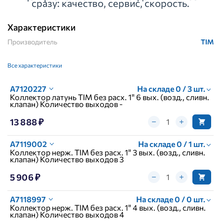
сразу: качество, сервис, скорость.
Характеристики
Производитель
TIM
Все характеристики
A7120227
На складе 0 / 3 шт.
Коллектор латунь TIM без расх. 1" 6 вых. (возд., сливн.
клапан) Количество выходов -
13 888 ₽
A7119002
На складе 0 / 1 шт.
Коллектор нерж. TIM без расх. 1" 3 вых. (возд., сливн.
клапан) Количество выходов 3
5 906 ₽
A7118997
На складе 0 / 0 шт.
Коллектор нерж. TIM без расх. 1" 4 вых. (возд., сливн.
клапан) Количество выходов 4