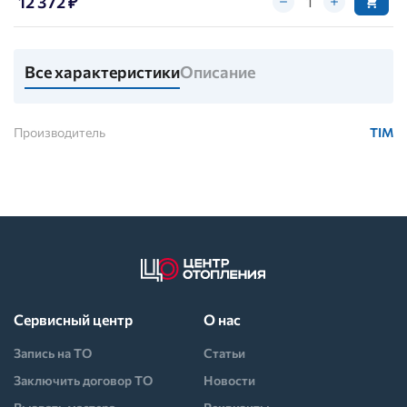
12 372 ₽
Все характеристики
Описание
Производитель
TIM
Сервисный центр
О нас
Запись на ТО
Статьи
Заключить договор ТО
Новости