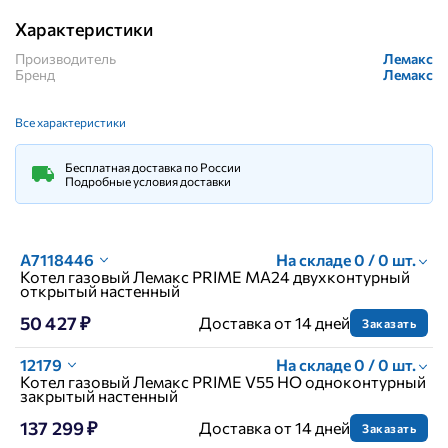
Характеристики
Производитель
Лемакс
Бренд
Лемакс
Все характеристики
Бесплатная доставка по России
Подробные условия доставки
A7118446
На складе 0 / 0 шт.
Котел газовый Лемакс PRIME МА24 двухконтурный
открытый настенный
50 427 ₽
Доставка от 14 дней
Заказать
12179
На складе 0 / 0 шт.
Котел газовый Лемакс PRIME V55 HO одноконтурный
закрытый настенный
137 299 ₽
Доставка от 14 дней
Заказать