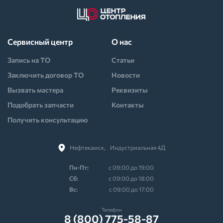
Сервисный центр
О нас
Запись на ТО
Статьи
Заключить договор ТО
Новости
Вызвать мастера
Реквизиты
Подобрать запчасти
Контакты
Получить консультацию
Нефтекамск,⠀Индустриальная 4Д
Пн-Пт:
с 09:00 до 19:00
Cб:
с 09:00 до 18:00
Вс:
с 09:00 до 17:00
Телефон
8 (800) 775-58-87