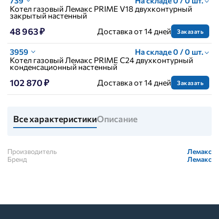
739
На складе 0 / 0 шт.
Котел газовый Лемакс PRIME V18 двухконтурный
закрытый настенный
48 963 ₽
Доставка от 14 дней
Заказать
3959
На складе 0 / 0 шт.
Котел газовый Лемакс PRIME C24 двухконтурный
конденсационный настенный
102 870 ₽
Доставка от 14 дней
Заказать
Все характеристики
Описание
Производитель
Лемакс
Бренд
Лемакс