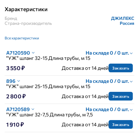
Характеристики
Бренд
ДЖИЛЕКС
Страна-производитель
Россия
Все характеристики
A7120590
На складе 0 / 0 шт.
"УЖ" шланг 32-15 Длина трубы, м 15
3 550 ₽
Доставка от 14 дней
Заказать
896
На складе 0 / 0 шт.
"УЖ" шланг 25-15 Длина трубы, м 15
2 800 ₽
Доставка от 14 дней
Заказать
A7120589
На складе 0 / 0 шт.
"УЖ" шланг 32-7,5 Длина трубы, м 7,5
1 910 ₽
Доставка от 14 дней
Заказать