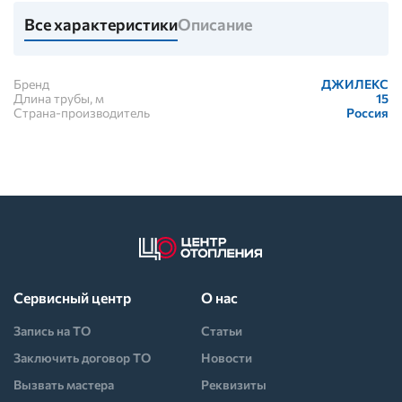
Все характеристики
Описание
Бренд
ДЖИЛЕКС
Длина трубы, м
15
Страна-производитель
Россия
Сервисный центр
О нас
Запись на ТО
Статьи
Заключить договор ТО
Новости
Вызвать мастера
Реквизиты