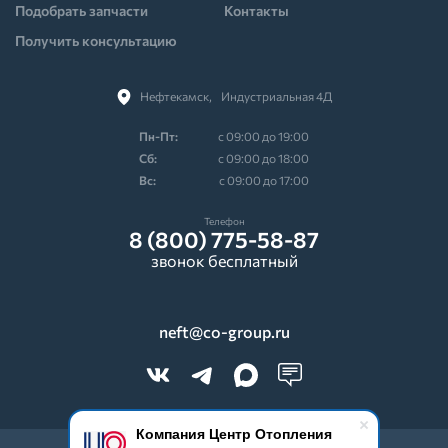
Подобрать запчасти
Контакты
Получить консультацию
Нефтекамск,⠀Индустриальная 4Д
Пн-Пт:
с 09:00 до 19:00
Cб:
с 09:00 до 18:00
Вс:
с 09:00 до 17:00
Телефон
8 (800) 775-58-87
звонок бесплатный
neft@co-group.ru
Компания Центр Отопления