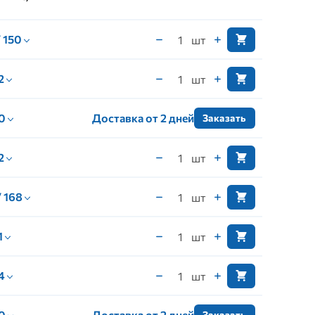
/ 150
шт
 2
шт
 0
Доставка от 2 дней
Заказать
 2
шт
/ 168
шт
1
шт
 4
шт
 0
Доставка от 2 дней
Заказать