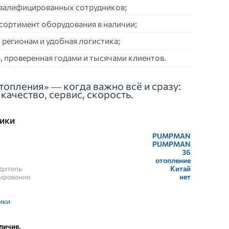
квалифицированных сотрудников;
сортимент оборудования в наличии;
 регионам и удобная логистика;
 проверенная годами и тысячами клиентов.
топления» — когда важно всё и сразу:
качество, сервис, скорость.
ики
PUMPMAN
PUMPMAN
36
отопление
дитель
Китай
лирование
нет
ики
личие,