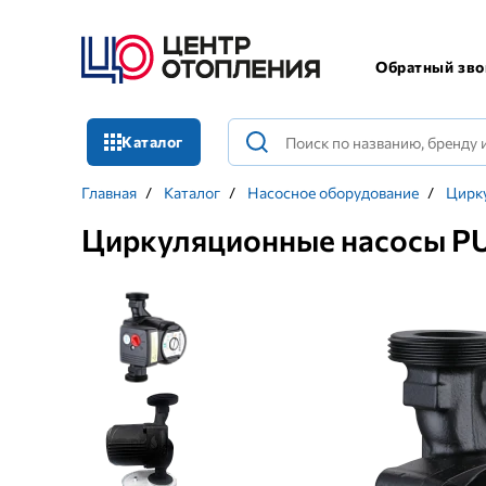
Обратный зво
Каталог
Главная
/
Каталог
/
Насосное оборудование
/
Цирк
Циркуляционные насосы 