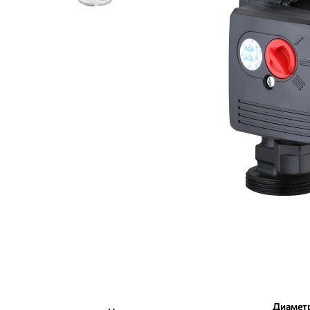
Диамет