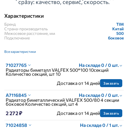
сразу: качество, сервис, скорость.
Характеристики
Бренд
TIM
Страна-производитель
Китай
Межосевое расстояние, мм
500
Подключение
боковое
Все характеристики
71027765
На складе 0 / 0 шт.
Радиаторы биметалл VALFEX 500*100 10секций
Количество секций, шт 10
Доставка от 14 дней
Заказать
A7116845
На складе 0 / 0 шт.
Радиатор биметаллический VALFEX 500/80 4 секции
боковое Количество секций, шт 4
2 272 ₽
Доставка от 14 дней
Заказать
71024858
На складе 0 / 1 шт.