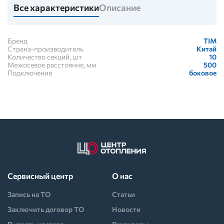
Все характеристики
Описание
Бренд
TIM
Страна-производитель
Китай
Количество секций, шт
10
Межосевое расстояние, мм
500
Подключение
боковое
Сервисный центр
О нас
Запись на ТО
Статьи
Заключить договор ТО
Новости