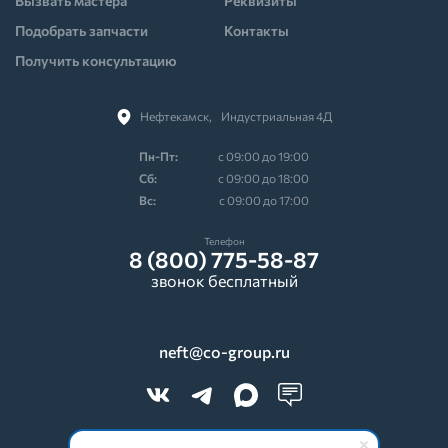
Вызвать мастера
Реквизиты
Подобрать запчасти
Контакты
Получить консультацию
Нефтекамск,⠀Индустриальная 4Д
Пн-Пт:
с 09:00 до 19:00
Cб:
с 09:00 до 18:00
Вс:
с 09:00 до 17:00
Телефон
8 (800) 775-58-87
звонок бесплатный
neft@co-group.ru