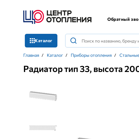
Обратный зво
Каталог
Главная
/
Каталог
/
Приборы отопления
/
Стальные
Радиатор тип 33, высота 2