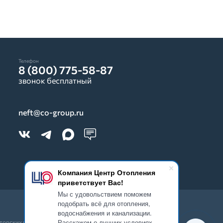
Телефон
8 (800) 775-58-87
звонок бесплатный
neft@co-group.ru
Компания Центр Отопления
приветствует Вас!
Мы с удовольствием поможем
подобрать всё для отопления,
водоснабжения и канализации.
Расскажем о лучших условиях
вторских прав запрещено.