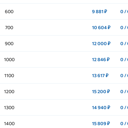
600
9 881 ₽
0 /
700
10 604 ₽
0 /
900
12 000 ₽
0 /
1000
12 846 ₽
0 /
1100
13 617 ₽
0 /
1200
15 200 ₽
0 /
1300
14 940 ₽
0 /
1400
15 809 ₽
0 /