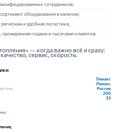
квалифицированных сотрудников;
сортимент оборудования в наличии;
 регионам и удобная логистика;
 проверенная годами и тысячами клиентов.
топления» — когда важно всё и сразу:
качество, сервис, скорость.
ики
Лемакс
Лемакс
дитель
Россия
200
33
ики
личие,