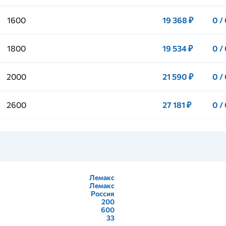
1600
19 368 ₽
0 /
1800
19 534 ₽
0 /
2000
21 590 ₽
0 /
2600
27 181 ₽
0 /
Лемакс
Лемакс
Россия
200
600
33