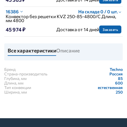
16386
На складе 0 / 0 шт.
Конвектор без решетки KVZ 250-85-4800/C Длина,
мм 4800
45 974 ₽
Доставка от 14 дней
Заказать
Все характеристики
Описание
Бренд
Techno
Страна-производитель
Россия
Глубина, мм
85
Длина, мм
600
Тип конвекции
естественная
Ширина, мм
250