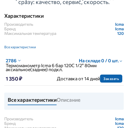
сразу: качество, сервис, скорость.
Характеристики
Производитель
Icma
Бренд
Icma
Максимальная температура
120
Все характеристики
2786
На складе 0 / 0 шт.
Термоманометр Icma 6 бар 120С 1/2" 80мм
аксиальное(заднее) подкл.
1 350 ₽
Доставка от 14 дней
Заказать
Все характеристики
Описание
Производитель
Icma
Бренд
Icma
Максимальная температура
120