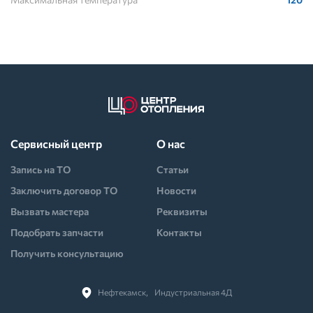
Сервисный центр
О нас
Запись на ТО
Статьи
Заключить договор ТО
Новости
Вызвать мастера
Реквизиты
Подобрать запчасти
Контакты
Получить консультацию
Нефтекамск,⠀Индустриальная 4Д