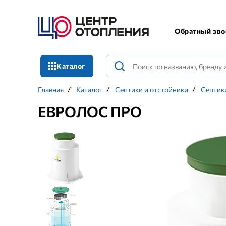
Обратный зво
Каталог
Главная
/
Каталог
/
Септики и отстойники
/
Септик
ЕВРОЛОС ПРО