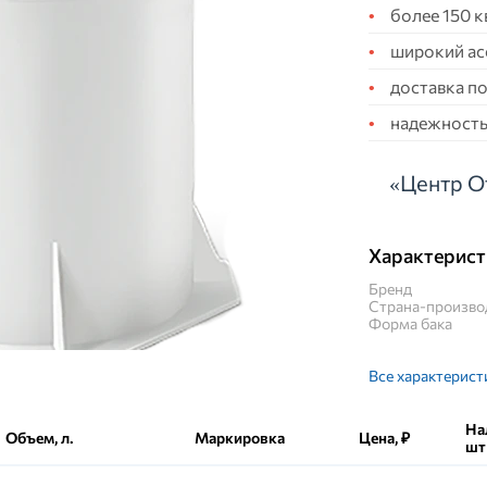
более 150 
широкий ас
доставка по
надежность,
«Центр О
Характерист
Бренд
Страна-произво
Форма бака
Все характерист
На
Объем, л.
Маркировка
Цена, ₽
шт