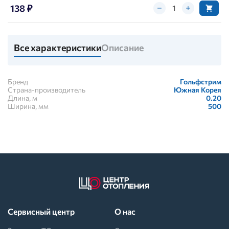
138 ₽
Все характеристики
Описание
Бренд
Гольфстрим
Страна-производитель
Южная Корея
Длина, м
0.20
Ширина, мм
500
Сервисный центр
О нас