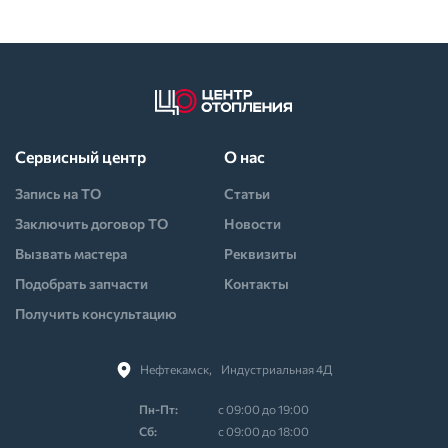
Сервисный центр
О нас
Запись на ТО
Статьи
Заключить договор ТО
Новости
Вызвать мастера
Реквизиты
Подобрать запчасти
Контакты
Получить консультацию
Нефтекамск,⠀Индустриальная 4Д
Пн-Пт:
с 09:00 до 19:00
Cб:
с 09:00 до 18:00