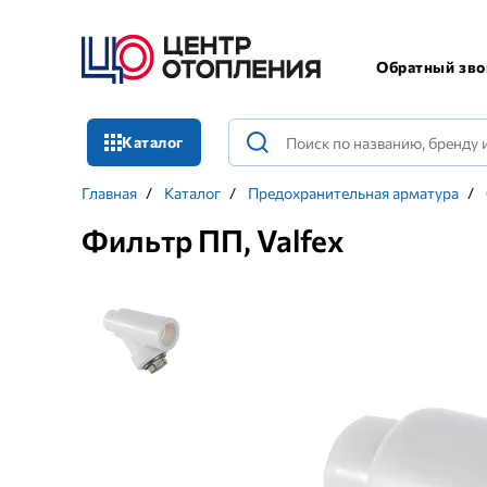
Обратный зво
Каталог
Главная
/
Каталог
/
Предохранительная арматура
/
Фильтр ПП, Valfex