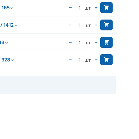
/ 165
шт
 / 1412
шт
 43
шт
/ 328
шт