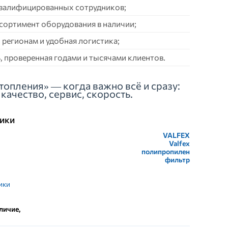
квалифицированных сотрудников;
сортимент оборудования в наличии;
 регионам и удобная логистика;
 проверенная годами и тысячами клиентов.
топления» — когда важно всё и сразу:
качество, сервис, скорость.
ики
VALFEX
Valfex
полипропилен
фильтр
ики
личие,