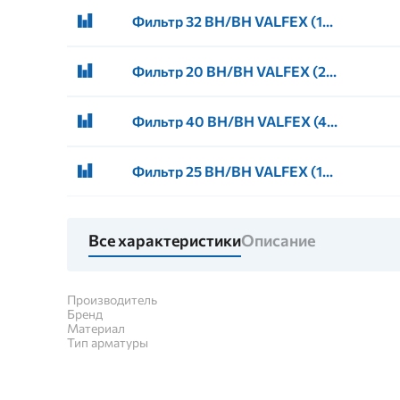
Фильтр 32 ВН/ВН VALFEX (10/20)
Фильтр 20 ВН/ВН VALFEX (20/80)
Фильтр 40 ВН/ВН VALFEX (4/16)
Фильтр 25 ВН/ВН VALFEX (10/40)
Все характеристики
Описание
Производитель
Бренд
Материал
Тип арматуры