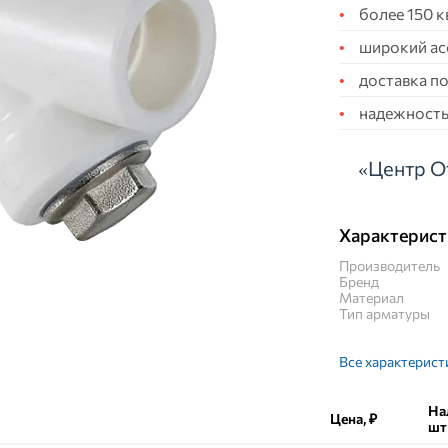
более 150 
широкий ас
доставка по
надежность,
«Центр О
Характерист
Производитель
Бренд
Материал
Тип арматуры
Все характерист
На
Цена, ₽
шт