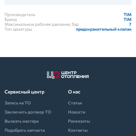
Производитель
TIM
Бренд
TIM
Максимальное рабочее давление, бар
7
Тип арматуры
предохранительный клапан
Сервисный центр
О нас
Запись на ТО
Статьи
Заключить договор ТО
Новости
Вызвать мастера
Реквизиты
Подобрать запчасти
Контакты