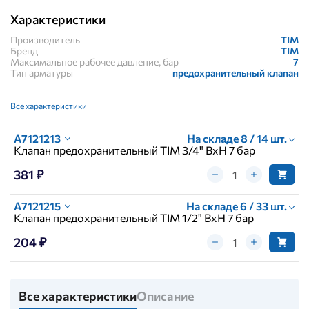
Характеристики
Производитель
TIM
Бренд
TIM
Максимальное рабочее давление, бар
7
Тип арматуры
предохранительный клапан
Все характеристики
А7121213
На складе 8 / 14 шт.
Клапан предохранительный TIM 3/4" ВхН 7 бар
381 ₽
А7121215
На складе 6 / 33 шт.
Клапан предохранительный TIM 1/2" ВхН 7 бар
204 ₽
Все характеристики
Описание