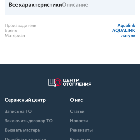
Все характеристики
Описание
Производитель
Aqualink
Бренд
AQUALINK
Материал
латунь
Сервисный центр
О нас
Запись на ТО
Статьи
Заключить договор ТО
Новости
Вызвать мастера
Реквизиты
Подобрать запчасти
Контакты