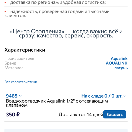
доставка по регионам и удобная логистика;
надежность, проверенная годами и тысячами
клиентов.
«Центр Отопления» — когда важно всё и
сразу: качество, сервис, скорость.
Характеристики
Производитель
Aqualink
Бренд
AQUALINK
Материал
латунь
Все характеристики
9485
На складе 0 / 0 шт.
Воздухоотводчик Aqualink 1/2" с отсекающим
клапаном
350 ₽
Доставка от 14 дней
Заказать