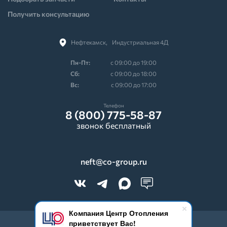
Получить консультацию
Нефтекамск,⠀Индустриальная 4Д
Пн-Пт:
с 09:00 до 19:00
Cб:
с 09:00 до 18:00
Вс:
с 09:00 до 17:00
Телефон
8 (800) 775-58-87
звонок бесплатный
neft@co-group.ru
Компания Центр Отопления
приветствует Вас!