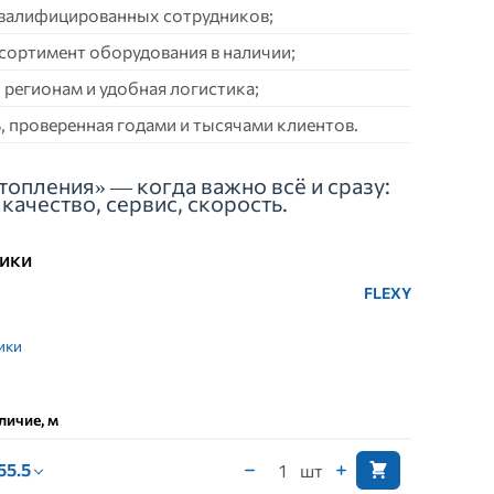
квалифицированных сотрудников;
сортимент оборудования в наличии;
 регионам и удобная логистика;
 проверенная годами и тысячами клиентов.
топления» — когда важно всё и сразу:
качество, сервис, скорость.
ики
FLEXY
ики
личие, м
 55.5
шт