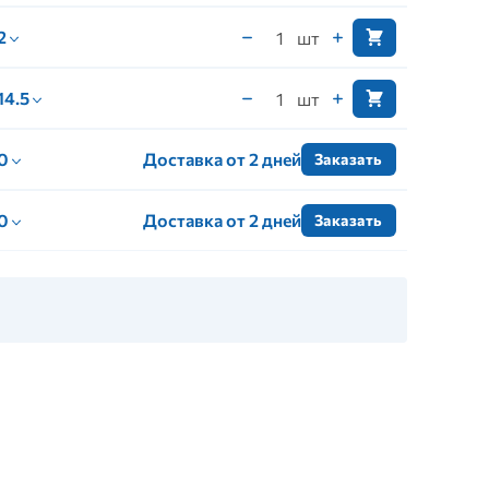
 2
шт
 14.5
шт
 0
Доставка от 2 дней
Заказать
 0
Доставка от 2 дней
Заказать