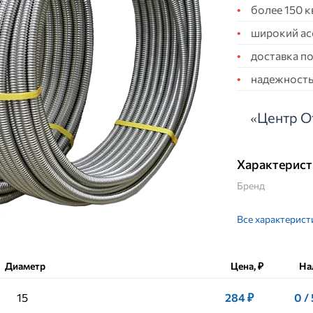
более 150 
широкий ас
доставка по
надежность,
«Центр О
Характерист
Бренд
Все характерист
Диаметр
Цена, ₽
На
15
284 ₽
0 /