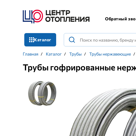
Обратный зво
Каталог
Главная
/
Каталог
/
Трубы
/
Трубы нержавеющие
/
Трубы гофрированные нер