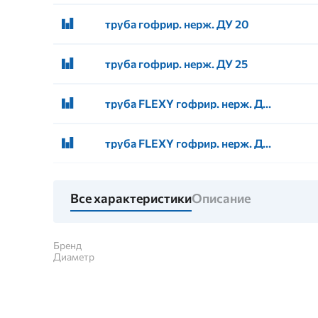
труба гофрир. нерж. ДУ 20
труба гофрир. нерж. ДУ 25
труба FLEXY гофрир. нерж. ДУ 32
труба FLEXY гофрир. нерж. ДУ 50
Все характеристики
Описание
Бренд
Диаметр