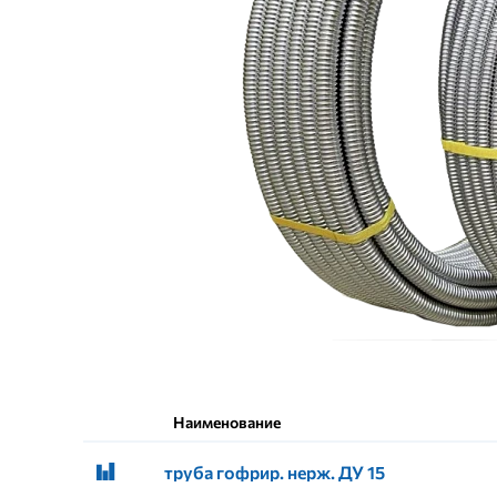
Наименование
труба гофрир. нерж. ДУ 15