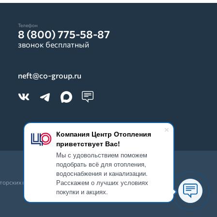
Телефон
8 (800) 775-58-87
звонок бесплатный
neft@co-group.ru
Компания Центр Отопления
приветствует Вас!
Мы с удовольствием поможем
подобрать всё для отопления,
водоснабжения и канализации.
Расскажем о лучших условиях
вторских прав запрещено.
покупки и акциях.